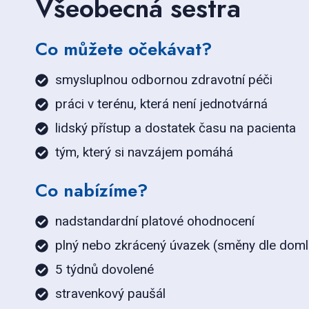
Všeobecná sestra
Co můžete očekávat?
smysluplnou odbornou zdravotní péči
práci v terénu, která není jednotvárná
lidský přístup a dostatek času na pacienta
tým, který si navzájem pomáhá
Co nabízíme?
nadstandardní platové ohodnocení
plný nebo zkrácený úvazek (směny dle doml
5 týdnů dovolené
stravenkový paušál