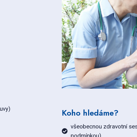
uvy)
Koho hledáme?
všeobecnou zdravotní ses
podmínkou)