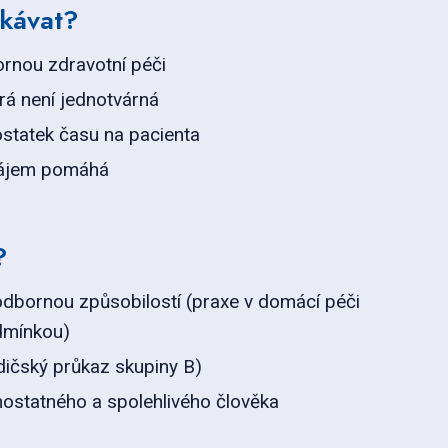
kávat?
rnou zdravotní péči
erá není jednotvárná
dostatek času na pacienta
vzájem pomáhá
?
odbornou způsobilostí (praxe v domácí péči
dmínkou)
řidičský průkaz skupiny B)
ostatného a spolehlivého člověka