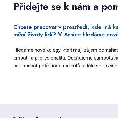
Přidejte se k nám a po
Chcete pracovat v prostředí, kde má k
mění životy lidí? V Arnice hledáme no
Hledáme nové kolegy, kteří mají zájem pomáhat 
empatii a profesionalitu. Oceňujeme samostatn
naslouchat potřebám pacientů a dále se rozvíjet